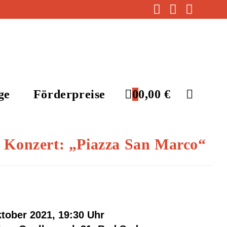
ge
Förderpreise
0
0,00
€
 Konzert: „Piazza San Marco“
tober 2021, 19:30 Uhr