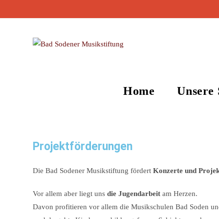
Zum
Inhalt
springen
Home
Unsere 
Projektförderungen
Die Bad Sodener Musikstiftung fördert
Konzerte und
Proje
Vor allem aber liegt uns
die Jugendarbeit
am Herzen.
Davon profitieren vor allem die Musikschulen Bad Soden u