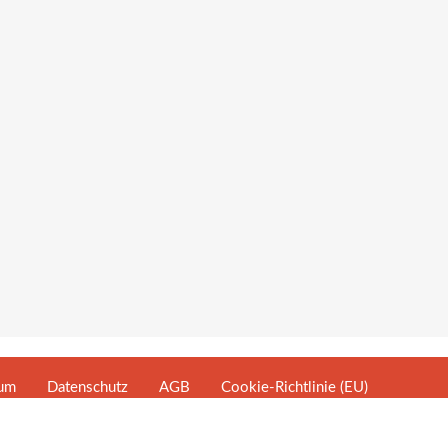
sum
Datenschutz
AGB
Cookie-Richtlinie (EU)