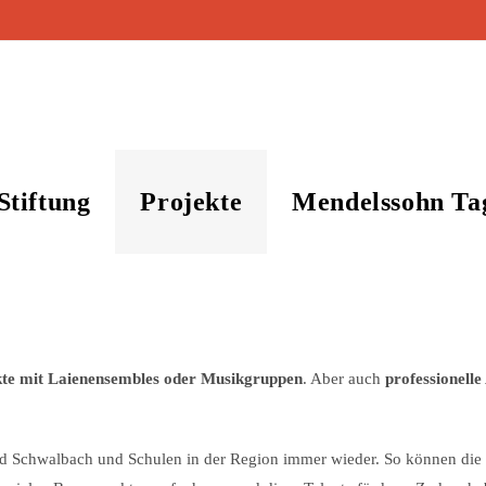
Stiftung
Projekte
Mendelssohn Ta
kte mit Laienensembles oder Musikgruppen
. Aber auch
professionell
nd Schwalbach und Schulen in der Region immer wieder. So können die