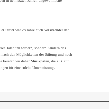
ben in den letzten Jahren ungewöhnliche
er Stifter war 28 Jahre auch Vorsitzender der
res Talent zu fördern, sondern Kindern das
ch nach den Möglichkeiten der Stiftung und nach
ne beraten wir daher
Musikpaten
, die z.B. auf
ungen für eine solche Unterstützung.