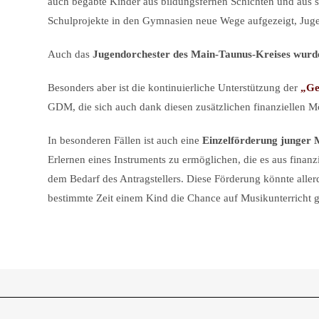
auch begabte Kinder aus bildungsfernen Schichten und aus 
Schulprojekte in den Gymnasien neue Wege aufgezeigt, Juge
Auch das
Jugendorchester des Main-Taunus-Kreises
wurde
Besonders aber ist die kontinuierliche Unterstützung der
„Ge
GDM, die sich auch dank diesen zusätzlichen finanziellen 
In besonderen Fällen ist auch eine
Einzelförderung junger
Erlernen eines Instruments zu ermöglichen, die es aus finan
dem Bedarf des Antragstellers. Diese Förderung könnte aller
bestimmte Zeit einem Kind die Chance auf Musikunterricht ge