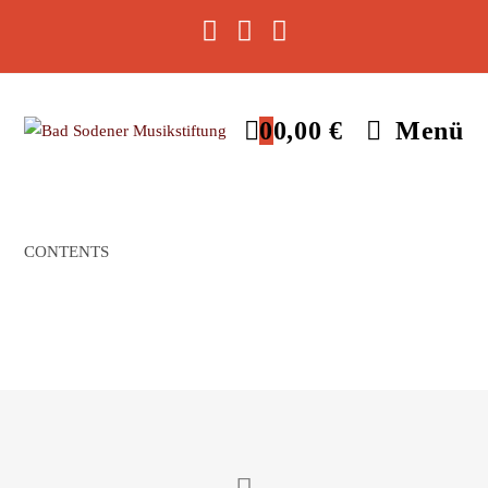
0
0,00
€
Menü
CONTENTS